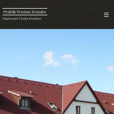
Praktik Penzion Krumlov
Ubytování Český Krumlov