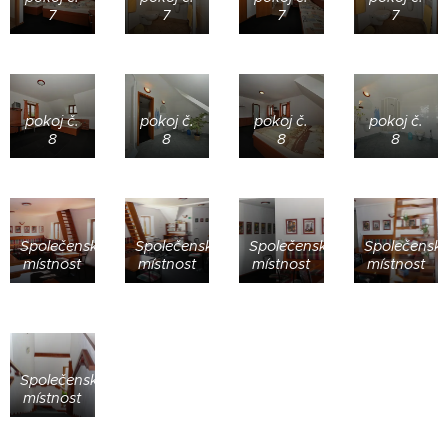
7
7
7
7
pokoj č.
pokoj č.
pokoj č.
pokoj č.
8
8
8
8
Společenská
Společenská
Společenská
Společensk
místnost
místnost
místnost
místnost
Společenská
místnost